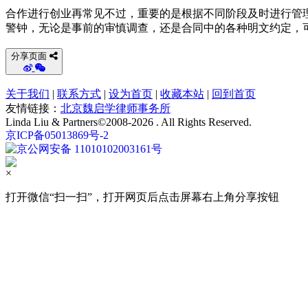
合作进行创业再常见不过，重要的是根据不同阶段及时进行管
警钟，无论是事前的审慎调查，还是合同中的各种明文约定，
分享页面
关于我们
|
联系方式
|
设为首页
|
收藏本站
|
回到首页
友情链接：
北京魏启学律师事务所
Linda Liu & Partners©2008-2026 . All Rights Reserved.
京ICP备05013869号-2
京公网安备 11010102003161号
×
打开微信“扫一扫”，打开网页后点击屏幕右上角分享按钮