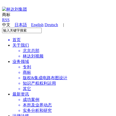
商标
RSS
中文
日本語
English
Deutsch
|
首页
关于我们
北京总部
林达刘视频
业务领域
专利
商标
版权&集成电路布图设计
知识产权权利运用
其它
最新资讯
成功案例
本所及业界动态
实务分析和研究
法律法规