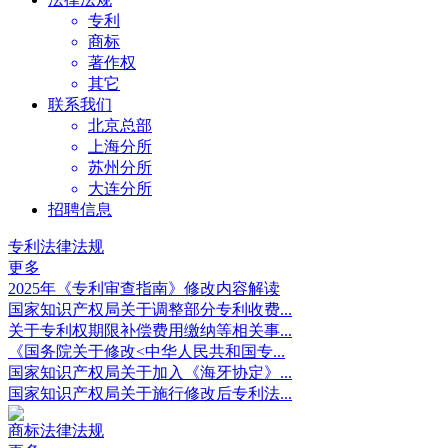
专利
商标
著作权
其它
联系我们
北京总部
上海分所
苏州分所
大连分所
招聘信息
专利法律法规
更多
2025年《专利审查指南》修改内容解读
国家知识产权局关于调整部分专利收费...
关于专利权期限补偿费用缴纳等相关事...
《国务院关于修改<中华人民共和国专...
国家知识产权局关于加入《海牙协定》...
国家知识产权局关于施行修改后专利法...
商标法律法规