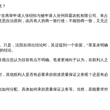
意？
，“在再审申请人张绍恒与被申请人沧州田霸农机有限公司、朱占
人意思自治原则，由共有人协商一致行使；不能协商一致，又无正
。只是，法院在得出结论时，其还提到一个依据，“章某未明确
的结论。
务观点也认为目前有点不明确。笔者更倾向于认为，在权利人之
时，其他权利人是否有必要承担前述质量保证义务呢？还是有必
当如何分配、具体如何承担质量保证义务等。当然，若能要求对