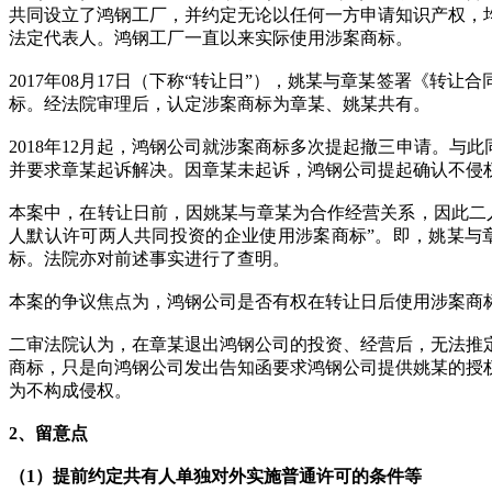
共同设立了鸿钢工厂，并约定无论以任何一方申请知识产权，
法定代表人。鸿钢工厂一直以来实际使用涉案商标。
2017年08月17日（下称“转让日”），姚某与章某签署《
标。经法院审理后，认定涉案商标为章某、姚某共有。
2018年12月起，鸿钢公司就涉案商标多次提起撤三申请。
并要求章某起诉解决。因章某未起诉，鸿钢公司提起确认不侵
本案中，在转让日前，因姚某与章某为合作经营关系，因此二
人默认许可两人共同投资的企业使用涉案商标”。即，姚某与
标。法院亦对前述事实进行了查明。
本案的争议焦点为，鸿钢公司是否有权在转让日后使用涉案商
二审法院认为，在章某退出鸿钢公司的投资、经营后，无法推
商标，只是向鸿钢公司发出告知函要求鸿钢公司提供姚某的授
为不构成侵权。
2、留意点
（1）提前约定共有人单独对外实施普通许可的条件等