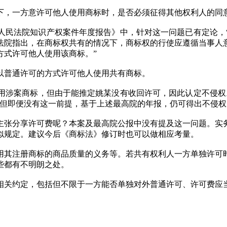
下，一方意许可他人使用商标时，是否必须征得其他权利人的同
高人民法院知识产权案件年度报告》中，针对这一问题已有定论
高人民法院指出，在商标权共有的情况下，商标权的行使应遵循当事
方式许可他人使用该商标。”
以普通许可的方式许可他人使用共有商标。
用涉案商标，但由于能推定姚某没有收回许可，因此认定不侵权
，但即便没有这一前提，基于上述最高院的年报，仍可得出不侵权
主张分享许可费呢？本案及最高院公报中没有提及这一问题。实
似规定。建议今后《商标法》修订时也可以做相应考量。
使用其注册商标的商品质量的义务等。若共有权利人一方单独许可
些都有不明朗之处。
相关约定，包括但不限于一方能否单独对外普通许可、许可费应