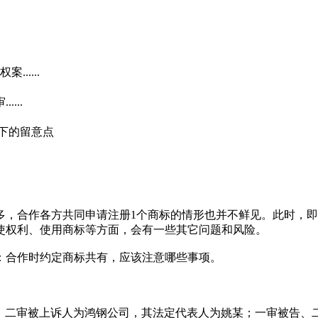
.....
...
下的留意点
多，合作各方共同申请注册1个商标的情形也并不鲜见。此时，即
使权利、使用商标等方面，会有一些其它问题和风险。
：合作时约定商标共有，应该注意哪些事项。
审原告、二审被上诉人为鸿钢公司，其法定代表人为姚某；一审被告