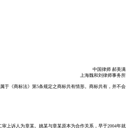
中国律师 郝美满
上海魏和刘律师事务所
属于《商标法》第5条规定之商标共有情形。商标共有，并不会
、二审上诉人为章某。姚某与章某原本为合作关系，早于2004年就