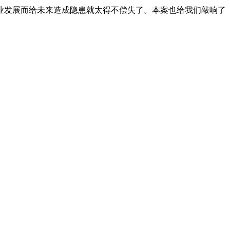
业发展而给未来造成隐患就太得不偿失了。本案也给我们敲响了