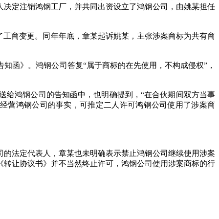
人决定注销鸿钢工厂，并共同出资设立了鸿钢公司，由姚某担任
完成了工商变更。同年年底，章某起诉姚某，主张涉案商标为共有商
告知函》。鸿钢公司答复“属于商标的在先使用，不构成侵权”，
送给鸿钢公司的告知函中，也明确提到，“在合伙期间双方当事
同经营鸿钢公司的事实，可推定二人许可鸿钢公司使用了涉案商
司的法定代表人，章某也未明确表示禁止鸿钢公司继续使用涉案
《转让协议书》并不当然终止许可，鸿钢公司使用涉案商标的行