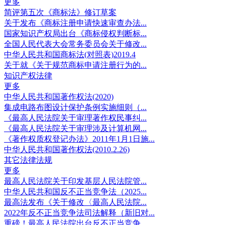
更多
简评第五次《商标法》修订草案
关于发布《商标注册申请快速审查办法...
国家知识产权局出台《商标侵权判断标...
全国人民代表大会常务委员会关于修改...
中华人民共和国商标法(对照表)2019.4
关于就《关于规范商标申请注册行为的...
知识产权法律
更多
中华人民共和国著作权法(2020)
集成电路布图设计保护条例实施细则（...
《最高人民法院关于审理著作权民事纠...
《最高人民法院关于审理涉及计算机网...
《著作权质权登记办法》2011年1月1日施...
中华人民共和国著作权法(2010.2.26)
其它法律法规
更多
最高人民法院关于印发基层人民法院管...
中华人民共和国反不正当竞争法（2025...
最高法发布《关于修改〈最高人民法院...
2022年反不正当竞争法司法解释（新旧对...
重磅！最高人民法院出台反不正当竞争...