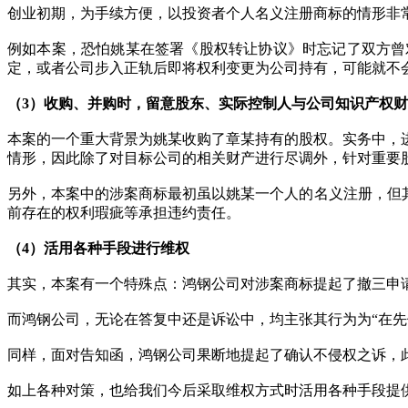
创业初期，为手续方便，以投资者个人名义注册商标的情形非
例如本案，恐怕姚某在签署《股权转让协议》时忘记了双方曾
定，或者公司步入正轨后即将权利变更为公司持有，可能就不
（3）收购、并购时，留意股东、实际控制人与公司知识产权
本案的一个重大背景为姚某收购了章某持有的股权。实务中，
情形，因此除了对目标公司的相关财产进行尽调外，针对重要
另外，本案中的涉案商标最初虽以姚某一个人的名义注册，但
前存在的权利瑕疵等承担违约责任。
（4）活用各种手段进行维权
其实，本案有一个特殊点：鸿钢公司对涉案商标提起了撤三申
而鸿钢公司，无论在答复中还是诉讼中，均主张其行为为“在
同样，面对告知函，鸿钢公司果断地提起了确认不侵权之诉，此
如上各种对策，也给我们今后采取维权方式时活用各种手段提