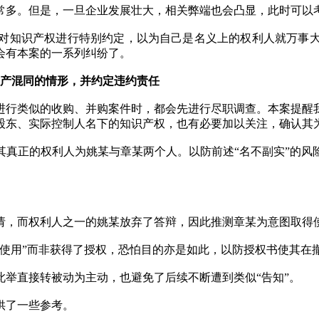
常多。但是，一旦企业发展壮大，相关弊端也会凸显，此时可以
对知识产权进行特别约定，以为自己是名义上的权利人就万事
会有本案的一系列纠纷了。
财产混同的情形，并约定违约责任
进行类似的收购、并购案件时，都会先进行尽职调查。本案提醒
股东、实际控制人名下的知识产权，也有必要加以关注，确认其
其真正的权利人为姚某与章某两个人。以防前述“名不副实”的风
请，而权利人之一的姚某放弃了答辩，因此推测章某为意图取得
先使用”而非获得了授权，恐怕目的亦是如此，以防授权书使其在
举直接转被动为主动，也避免了后续不断遭到类似“告知”。
供了一些参考。