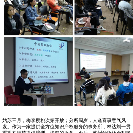
姑苏三月，梅李樱桃次第开放；分所周岁，人逢喜事意气风
发。作为一家提供全方位知识产权服务的事务所，林达刘一贯
重视并坚持提供培训、咨询的服务。今后，苏州分所还会积极