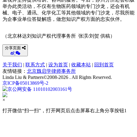
举办此类活动，不仅有生物医药领域的专门沙龙，还会有机
械、电子、通讯、化学化工等其他领域的专门沙龙，尽我所能
为企事业单位答疑解惑，做您知识产权方面的忠实伙伴。
（北京林达刘知识产权代理事务所 张淏/刘贺 供稿）
分享页面
关于我们
|
联系方式
|
设为首页
|
收藏本站
|
回到首页
友情链接：
北京魏启学律师事务所
Linda Liu & Partners©2008-2026 . All Rights Reserved.
京ICP备05013869号-2
京公网安备 11010102003161号
×
打开微信“扫一扫”，打开网页后点击屏幕右上角分享按钮1