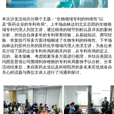
本次沙龙活动共分两个主题：“生物领域专利的特殊性”以
及“医药企业的专利布局”。上半场由林达刘北京总部的生物领
域专利代理人刘贺主讲，通过精准的细节剖析以及详实的案例
分析，并结合自身多年的专利审查经验，从基础知识、撰写经
验、答复技巧等多方面详细阐述了生物专利的特殊性。下半场
由林达刘苏州分所的医药化学领域代理人张淏主讲，为各位来
宾介绍了医药企业专利布局的相关内容，从专利布局的定义、
目的、基本策略、考虑因素等多方面进行梳理，并结合美国法
玛西亚普强公司围绕利奈唑胺的专利布局案例予以分析。分享
活动结束后，来自医药企业以及科研院所的多名来宾也就各自
关心的话题与两位主讲人进行了沟通和探讨。