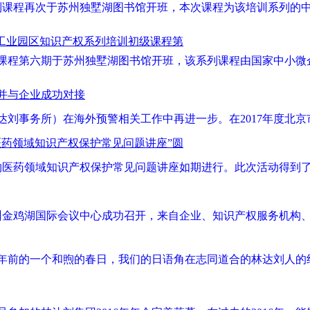
训系列课程再次于苏州独墅湖图书馆开班，本次课程为该培训系列
州工业园区知识产权系列培训初级课程第
系列课程第六期于苏州独墅湖图书馆开班，该系列课程由国家中小
目并与企业成功对接
达刘事务所）在海外预警相关工作中再进一步。在2017年度北
医药领域知识产权保护常见问题讲座”圆
，生物医药领域知识产权保护常见问题讲座如期进行。此次活动得
在苏州金鸡湖国际会议中心成功召开，来自企业、知识产权服务机
年前的一个和煦的春日，我们的日语角在志同道合的林达刘人的