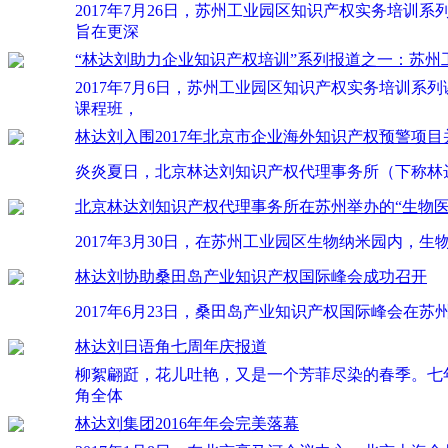
2017年7月26日，苏州工业园区知识产权实务培
旨在更深
“林达刘助力企业知识产权培训”系列报道之一：苏
2017年7月6日，苏州工业园区知识产权实务培训
课程班，
林达刘入围2017年北京市企业海外知识产权预警项
炎炎夏日，北京林达刘知识产权代理事务所（下称林
北京林达刘知识产权代理事务所在苏州举办的“生物
2017年3月30日，在苏州工业园区生物纳米园内
林达刘协助桑田岛产业知识产权国际峰会成功召开
2017年6月23日，桑田岛产业知识产权国际峰会
林达刘日语角七周年庆报道
柳絮翩跹，花儿吐艳，又是一个芳菲尽染的春季。七
角全体
林达刘集团2016年年会完美落幕