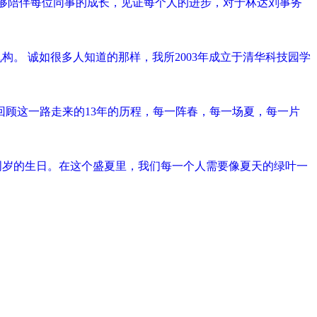
年，能够陪伴每位同事的成长，见证每个人的进步，对于林达刘事务
构。 诚如很多人知道的那样，我所2003年成立于清华科技园学
日！回顾这一路走来的13年的历程，每一阵春，每一场夏，每一片
来13周岁的生日。在这个盛夏里，我们每一个人需要像夏天的绿叶一