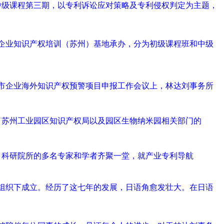
的中级课程第三期，以专利诉讼应对策略及专利侵权判定为主题，
微企业知识产权培训（苏州）基地承办，分为初级课程班和中级
京市企业海外知识产权预警项目申报工作会议上，林达刘事务所
到了苏州工业园区知识产权局以及园区生物纳米园相关部门的
构、科研院所的多名专家和学者齐聚一堂，就产业专利导航
组织下成立。经历了这七年的发展，日语角愈发壮大。在日语