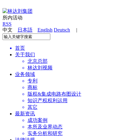
所内活动
RSS
中文
日本語
English
Deutsch
|
首页
关于我们
北京总部
林达刘视频
业务领域
专利
商标
版权&集成电路布图设计
知识产权权利运用
其它
最新资讯
成功案例
本所及业界动态
实务分析和研究
法律法规