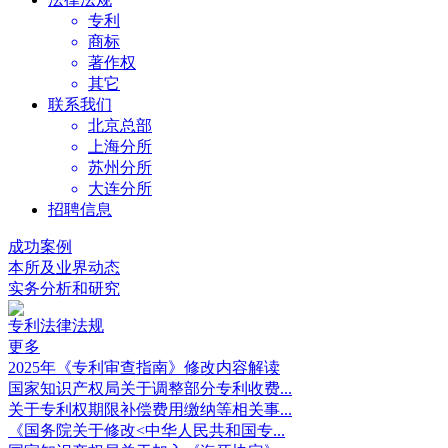
专利
商标
著作权
其它
联系我们
北京总部
上海分所
苏州分所
大连分所
招聘信息
成功案例
本所及业界动态
实务分析和研究
专利法律法规
更多
2025年《专利审查指南》修改内容解读
国家知识产权局关于调整部分专利收费...
关于专利权期限补偿费用缴纳等相关事...
《国务院关于修改<中华人民共和国专...