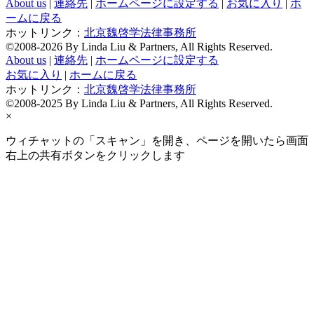
About us
|
連絡先
|
ホームページに設定する
|
お気に入り
|
ホ
ームに戻る
ホットリンク：
北京魏啓学法律事務所
©2008-2026 By Linda Liu & Partners, All Rights Reserved.
About us
|
連絡先
|
ホームページに設定する
お気に入り
|
ホームに戻る
ホットリンク：
北京魏啓学法律事務所
©2008-2025 By Linda Liu & Partners, All Rights Reserved.
×
ウィチャットの「スキャン」を開き、ページを開いたら画面
右上の共有ボタンをクリックします