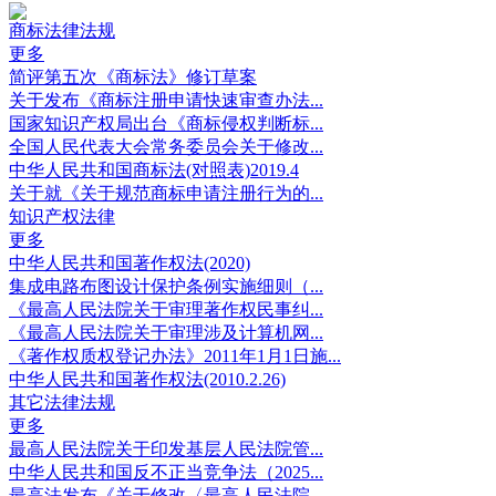
商标法律法规
更多
简评第五次《商标法》修订草案
关于发布《商标注册申请快速审查办法...
国家知识产权局出台《商标侵权判断标...
全国人民代表大会常务委员会关于修改...
中华人民共和国商标法(对照表)2019.4
关于就《关于规范商标申请注册行为的...
知识产权法律
更多
中华人民共和国著作权法(2020)
集成电路布图设计保护条例实施细则（...
《最高人民法院关于审理著作权民事纠...
《最高人民法院关于审理涉及计算机网...
《著作权质权登记办法》2011年1月1日施...
中华人民共和国著作权法(2010.2.26)
其它法律法规
更多
最高人民法院关于印发基层人民法院管...
中华人民共和国反不正当竞争法（2025...
最高法发布《关于修改〈最高人民法院...