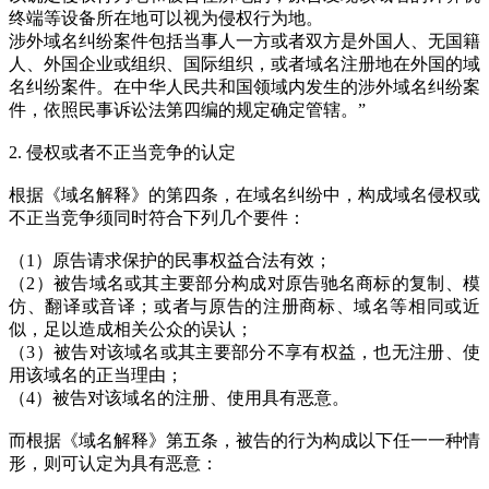
终端等设备所在地可以视为侵权行为地。
涉外域名纠纷案件包括当事人一方或者双方是外国人、无国籍
人、外国企业或组织、国际组织，或者域名注册地在外国的域
名纠纷案件。在中华人民共和国领域内发生的涉外域名纠纷案
件，依照民事诉讼法第四编的规定确定管辖。”
2. 侵权或者不正当竞争的认定
根据《域名解释》的第四条，在域名纠纷中，构成域名侵权或
不正当竞争须同时符合下列几个要件：
（1）原告请求保护的民事权益合法有效；
（2）被告域名或其主要部分构成对原告驰名商标的复制、模
仿、翻译或音译；或者与原告的注册商标、域名等相同或近
似，足以造成相关公众的误认；
（3）被告对该域名或其主要部分不享有权益，也无注册、使
用该域名的正当理由；
（4）被告对该域名的注册、使用具有恶意。
而根据《域名解释》第五条，被告的行为构成以下任一一种情
形，则可认定为具有恶意：