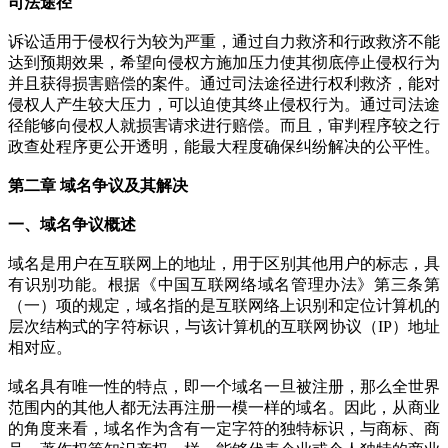
司法途径
诉讼适用于侵权行为较为严重，通过自力救济和行政救济不能
达到预期效果，希望向侵权方施加压力使其彻底停止侵权行为
并且获得损害赔偿的案件。通过司法途径进行权利救济，能对
侵权人产生较大压力，可以迫使其终止侵权行为。通过司法途
径能够向侵权人就损害请求进行赔偿。而且，审判程序较之行
政查处程序更公开透明，能最大程度确保纠纷解决的公平性。
第二章 域名争议及其解决
一、域名争议概述
域名是用户在互联网上的地址，用于区别其他用户的标志，具
有识别功能。根据《中国互联网络域名管理办法》第三条第
（一）项的规定，域名指的是互联网络上识别和定位计算机的
层次结构式的字符标识，与该计算机的互联网协议（IP）地址
相对应。
域名具有唯一性的特点，即一个域名一旦被注册，那么全世界
范围内的其他人都无法再注册一模一样的域名。因此，从商业
的角度来看，域名作为含有一定字符的独特标识，与商标、商