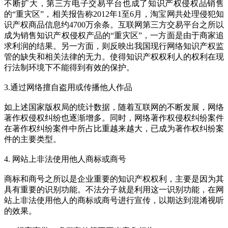
不断扩大，第三方电子交易平台也成了知识产权侵权品销售
的“重灾区”，相关报告称2012年1至6月，淘宝网共处理侵犯知
识产权商品信息约4700万余条。互联网第三方交易平台之所以
成为销售知识产权侵权产品的“重灾区”，一方面是由于商家追
求利润的结果。另一方面，则反映出我国现行网络知识产权监
管的缺失和相关法律的无力。使得知识产权权利人的权利在现
行法制环境下不能得到有效的保护。
3.通过网络擅自盗用或传播他人作品
如上述国家版权局的统计数据，随着互联网的不断发展，网络
著作权侵权纠纷也逐渐增多。同时，网络著作权侵权纠纷案件
在著作权纠纷案件中所占比重越来越大，已成为著作权纠纷案
件的主要类型。
4. 网站上非法使用他人商标或商号
商标和商号之所以是企业重要的知识产权权利，主要是因为其
具有重要的识别功能。不法分子就是利用这一识别功能，在网
站上非法使用他人的商标或商号进行宣传，以期达到混淆视听
的效果。