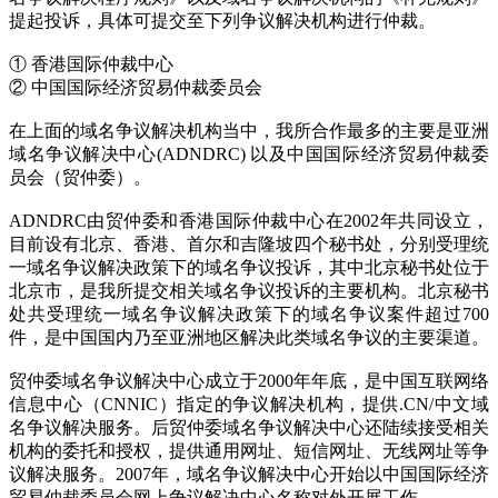
提起投诉，具体可提交至下列争议解决机构进行仲裁。
① 香港国际仲裁中心
② 中国国际经济贸易仲裁委员会
在上面的域名争议解决机构当中，我所合作最多的主要是亚洲
域名争议解决中心(ADNDRC) 以及中国国际经济贸易仲裁委
员会（贸仲委）。
ADNDRC由贸仲委和香港国际仲裁中心在2002年共同设立，
目前设有北京、香港、首尔和吉隆坡四个秘书处，分别受理统
一域名争议解决政策下的域名争议投诉，其中北京秘书处位于
北京市，是我所提交相关域名争议投诉的主要机构。北京秘书
处共受理统一域名争议解决政策下的域名争议案件超过700
件，是中国国内乃至亚洲地区解决此类域名争议的主要渠道。
贸仲委域名争议解决中心成立于2000年年底，是中国互联网络
信息中心（CNNIC）指定的争议解决机构，提供.CN/中文域
名争议解决服务。后贸仲委域名争议解决中心还陆续接受相关
机构的委托和授权，提供通用网址、短信网址、无线网址等争
议解决服务。2007年，域名争议解决中心开始以中国国际经济
贸易仲裁委员会网上争议解决中心名称对外开展工作。