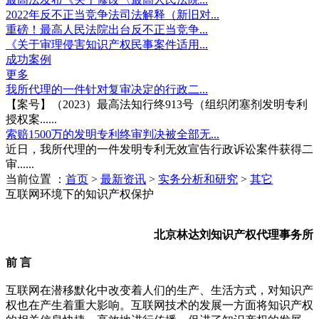
2022年反不正当竞争法司法解释（新旧对...
重磅！最高人民法院出台反不正当竞争...
《关于审理侵害知识产权民事案件适用...
成功案例
更多
我所代理的一件针对复审决定的行政二...
【案号】（2023）最高法知行终913号（组织闭塞剂发明专利
授权案......
索赔1500万的发明专利终审判决被全部无...
近日，我所代理的一件发明专利无效宣告行政诉讼案件获得二
审......
当前位置 ：
首页
>
最新资讯
>
实务分析和研究
>
其它
互联网环境下的知识产权保护
北京林达刘知识产权代理事务所
前 言
互联网在潜移默化中改变着人们的生产、生活方式，对知识产
权也在产生着重大影响。互联网技术的发展一方面将知识产权