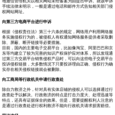
地通信管理机关以相关网站未经备案为由提出申诉。就该申诉
手续法律未明示，一般是通过电话和邮件方式告知相关部门侵
权网站网址。
向第三方电商平台进行申诉
根据《侵权责任法》第三十六条的规定，网络用户利用网络服
务实施侵权行为的，被侵权人有权通知网络服务提供者采取删
除、屏蔽、断开链接等必要措施。
目前，国内的主要电子交易平台，比如像淘宝、阿里巴巴和京
东等均建立了较为完善的知识产权保护应对体系，所以发现通
过第三方交易平台销售侵权产品时，可以向这些电子交易平台
投诉侵权链接，大多数情况下只要投诉理由正确、侵权行为确
实存在相关侵权链接就会被删除。
向工商局等行政机关申请行政查处
除自力救济之外，针对具有实体店铺的侵权人可以选择通过行
政查处予以解决。行政救济的特点是打击力度大、处理迅速等
特点，还具有证据保全的效果。但是，需要提醒权利人注意的
是通过行政查处进行权利救济不能向行政机关请求损害赔偿。