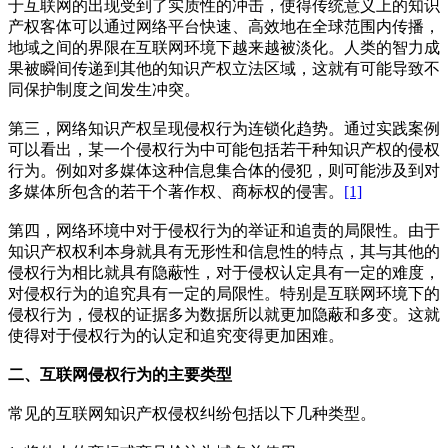
于互联网的出现受到了实质性的冲击，使得传统意义上的知识
产权客体可以通过网络平台快速、高效地在全球范围内传播，
地域之间的界限在互联网环境下越来越被淡化。人类的智力成
果被瞬间传递到其他的知识产权立法区域，这就有可能导致不
同保护制度之间发生冲突。
第三，网络知识产权呈现侵权行为连锁化趋势。通过实践案例
可以看出，某一个侵权行为中可能包括若干种知识产权的侵权
行为。例如对多媒体这种信息集合体的侵犯，则可能涉及到对
多媒体所包含的若干个著作权、商标权的侵害。
[1]
第四，网络环境中对于侵权行为的举证和追责的局限性。由于
知识产权权利本身就具有无形性和信息性的特点，其与其他的
侵权行为相比就具有隐蔽性，对于侵权认定具有一定的难度，
对侵权行为的追究具有一定的局限性。特别是互联网环境下的
侵权行为，侵权的证据多为数据所以就更加隐蔽和多变。这就
使得对于侵权行为的认定和追究变得更加困难。
二、互联网侵权行为的主要类型
常见的互联网知识产权侵权纠纷包括以下几种类型。