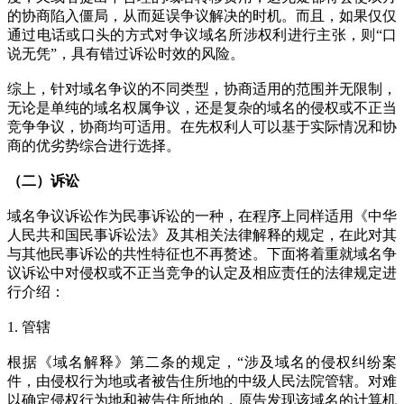
的协商陷入僵局，从而延误争议解决的时机。而且，如果仅仅
通过电话或口头的方式对争议域名所涉权利进行主张，则“口
说无凭”，具有错过诉讼时效的风险。
综上，针对域名争议的不同类型，协商适用的范围并无限制，
无论是单纯的域名权属争议，还是复杂的域名的侵权或不正当
竞争争议，协商均可适用。在先权利人可以基于实际情况和协
商的优劣势综合进行选择。
（二）诉讼
域名争议诉讼作为民事诉讼的一种，在程序上同样适用《中华
人民共和国民事诉讼法》及其相关法律解释的规定，在此对其
与其他民事诉讼的共性特征也不再赘述。下面将着重就域名争
议诉讼中对侵权或不正当竞争的认定及相应责任的法律规定进
行介绍：
1. 管辖
根据《域名解释》第二条的规定，“涉及域名的侵权纠纷案
件，由侵权行为地或者被告住所地的中级人民法院管辖。对难
以确定侵权行为地和被告住所地的，原告发现该域名的计算机