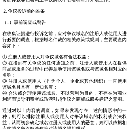
2. 争议投诉前的准备
（1）事前调查或警告
在收集证据进行投诉之前，应对争议域名的注册人或使用人进
行必要的调查，根据域名仲裁的相关政策或规则，主要调查内
容如下：
① 注册人或使用人对争议域名有合法权益；
② 在接到有关争议的任何通知之前，注册人或使用人在提供
商品或服务的过程中已善意地使用该域名或与该域名相对应的
名称；
③ 注册人或使用人（作为个人、企业或其他组织）一直使用
该域名且具有一定知名度；
④ 合法或合理使用该域名、不以营利为目的，不存在为商业
利润而误导消费者或玷污引起争议之商标或服务标记之意图。
通过对以上内容的调查，如果未发现存在上述的情形中的一
种，则可以排除注册人或使用人对争议域名的权利或合法权
益，从而初步确定域名注册人或使用人的恶意，则可以依据相
应的域名争议解决政策对该域名提起投诉。