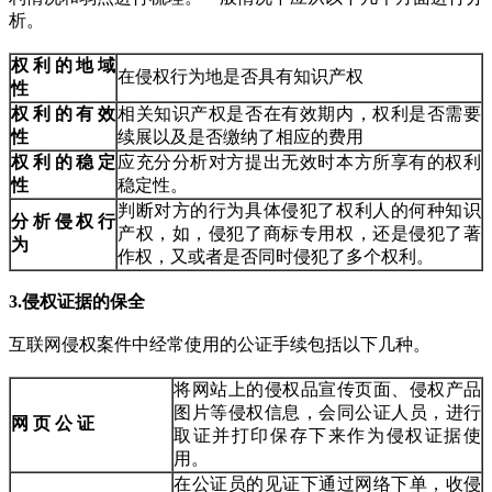
析。
权利的地域
在侵权行为地是否具有知识产权
性
权利的有效
相关知识产权是否在有效期内，权利是否需要
性
续展以及是否缴纳了相应的费用
权利的稳定
应充分分析对方提出无效时本方所享有的权利
性
稳定性。
判断对方的行为具体侵犯了权利人的何种知识
分析侵权行
产权，如，侵犯了商标专用权，还是侵犯了著
为
作权，又或者是否同时侵犯了多个权利。
3.
侵权证据的保全
互联网侵权案件中经常使用的公证手续包括以下几种。
将网站上的侵权品宣传页面、侵权产品
图片等侵权信息，会同公证人员，进行
网 页 公 证
取证并打印保存下来作为侵权证据使
用。
在公证员的见证下通过网络下单，收侵