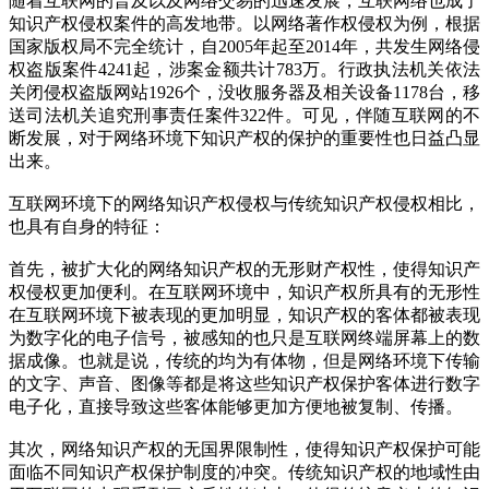
随着互联网的普及以及网络交易的迅速发展，互联网络也成了
知识产权侵权案件的高发地带。以网络著作权侵权为例，根据
国家版权局不完全统计，自2005年起至2014年，共发生网络侵
权盗版案件4241起，涉案金额共计783万。行政执法机关依法
关闭侵权盗版网站1926个，没收服务器及相关设备1178台，移
送司法机关追究刑事责任案件322件。可见，伴随互联网的不
断发展，对于网络环境下知识产权的保护的重要性也日益凸显
出来。
互联网环境下的网络知识产权侵权与传统知识产权侵权相比，
也具有自身的特征：
首先，被扩大化的网络知识产权的无形财产权性，使得知识产
权侵权更加便利。在互联网环境中，知识产权所具有的无形性
在互联网环境下被表现的更加明显，知识产权的客体都被表现
为数字化的电子信号，被感知的也只是互联网终端屏幕上的数
据成像。也就是说，传统的均为有体物，但是网络环境下传输
的文字、声音、图像等都是将这些知识产权保护客体进行数字
电子化，直接导致这些客体能够更加方便地被复制、传播。
其次，网络知识产权的无国界限制性，使得知识产权保护可能
面临不同知识产权保护制度的冲突。传统知识产权的地域性由