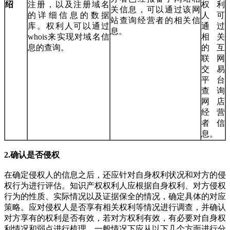
绍
注册，以及注册域名
权利
关信息，可以通过该网
的详细信息的数据
人可
站查询经营者的相关信
库。权利人可以通过
通过
息。
whois来实现对域名信
相关
息的查询。
的互
联网
交易
平台
查询
网店
经营
者信
息。
2.
确认是否侵权
在确定侵权人的信息之后，还应针对自身权利状况和对方的侵
权行为进行评估。知识产权权利人应根据自身权利、对方侵权
行为的性质、实际情况以及证据保全的情况，确定具体的对应
策略。应对侵权人是否享有相关权利等情况进行调查，并确认
对方享有的权利是否有效，若对方权利有效，有必要对自身权
利情况和弱点进行梳理。一般情况下应从以下几个方面进行分