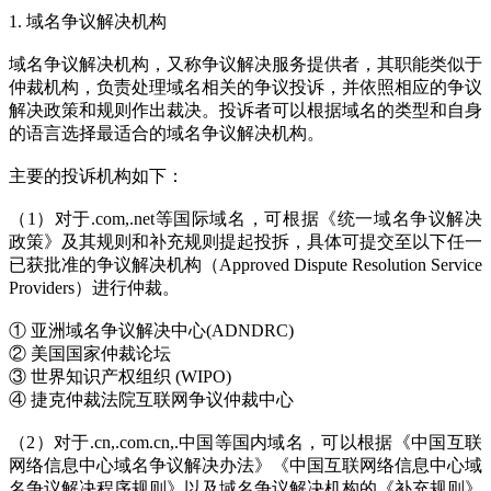
1. 域名争议解决机构
域名争议解决机构，又称争议解决服务提供者，其职能类似于
仲裁机构，负责处理域名相关的争议投诉，并依照相应的争议
解决政策和规则作出裁决。投诉者可以根据域名的类型和自身
的语言选择最适合的域名争议解决机构。
主要的投诉机构如下：
（1）对于.com,.net等国际域名，可根据《统一域名争议解决
政策》及其规则和补充规则提起投拆，具体可提交至以下任一
已获批准的争议解决机构（Approved Dispute Resolution Service
Providers）进行仲裁。
① 亚洲域名争议解决中心(ADNDRC)
② 美国国家仲裁论坛
③ 世界知识产权组织 (WIPO)
④ 捷克仲裁法院互联网争议仲裁中心
（2）对于.cn,.com.cn,.中国等国内域名，可以根据《中国互联
网络信息中心域名争议解决办法》《中国互联网络信息中心域
名争议解决程序规则》以及域名争议解决机构的《补充规则》