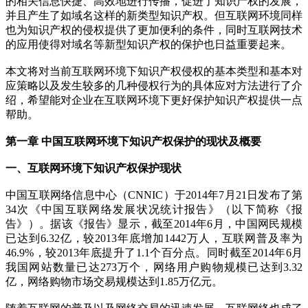
的相关信息快捷、高效地进行传播，促进了知识产权的发展，
并且产生了如域名这样的新类型知识产权。但互联网环境同样
也为知识产权的侵权提供了更加便利的条件，同时互联网技术
的应用使得对域名等新型知识产权的保护也日益重要起来。
本文将对当前互联网环境下知识产权侵权的基本类型和基本对
应策略以及发生较多的几种侵权行为的具体应对方法进行了介
绍，希望能对企业在互联网环境下更好保护知识产权提供一点
帮助。
第一章 中国互联网环境下知识产权保护的现状及概要
一、互联网环境下知识产权保护现状
中国互联网络信息中心（CNNIC）于2014年7月21日发布了第
34次《中国互联网络发展状况统计报告》（以下简称《报
告》）。据该《报告》显示，截至2014年6月，中国网民规模
已达到6.32亿，较2013年底增加1442万人，互联网普及率为
46.9%，较2013年底提升了1.1个百分点。同时截至2014年6月
我国网站数量已达273万个，网络用户购物规模已达到3.32
亿，网络购物市场交易规模达到1.85万亿元。