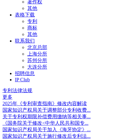
著作权
其他
表格下载
专利
商标
其他
联系我们
北京总部
上海分所
苏州分所
大连分所
招聘信息
IP Club
专利法律法规
更多
2025年《专利审查指南》修改内容解读
国家知识产权局关于调整部分专利收费...
关于专利权期限补偿费用缴纳等相关事...
《国务院关于修改<中华人民共和国专...
国家知识产权局关于加入《海牙协定》...
国家知识产权局关于施行修改后专利法...