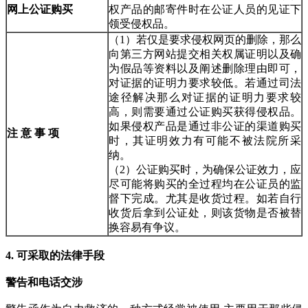
网上公证购买
权产品的邮寄件时在公证人员的见证下
领受侵权品。
（1）若仅是要求侵权网页的删除，那么
向第三方网站提交相关权属证明以及确
为假品等资料以及阐述删除理由即可，
对证据的证明力要求较低。若通过司法
途径解决那么对证据的证明力要求较
高，则需要通过公证购买获得侵权品。
如果侵权产品是通过非公证的渠道购买
注 意 事 项
时，其证明效力有可能不被法院所采
纳。
（2）公证购买时，为确保公证效力，应
尽可能将购买的全过程均在公证员的监
督下完成。尤其是收货过程。如若自行
收货后拿到公证处，则该货物是否被替
换容易有争议。
4.
可采取的法律手段
警告和电话交涉