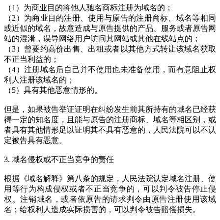
（1）为商业目的将他人驰名商标注册为域名的；
（2）为商业目的注册、使用与原告的注册商标、域名等相同
或近似的域名，故意造成与原告提供的产品、服务或者原告网
站的混淆，误导网络用户访问其网站或其他在线站点的；
（3）曾要约高价出售、出租或者以其他方式转让该域名获取
不正当利益的；
（4）注册域名后自己并不使用也未准备使用，而有意阻止权
利人注册该域名的；
（5）具有其他恶意情形的。
但是，如果被告举证证明在纠纷发生前其所持有的域名已经获
得一定的知名度，且能与原告的注册商标、域名等相区别，或
者具有其他情形足以证明其不具有恶意的，人民法院可以不认
定被告具有恶意。
3. 域名侵权或不正当竞争的责任
根据《域名解释》第八条的规定，人民法院认定域名注册、使
用等行为构成侵权或者不正当竞争的，可以判令被告停止侵
权、注销域名，或者依原告的请求判令由原告注册使用该域
名；给权利人造成实际损害的，可以判令被告赔偿损失。