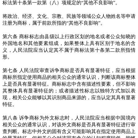
标法第十条第一款第（八）项规定的“其他不良影响”。
将政治、经济、文化、宗教、民族等领域公众人物姓名等申请
注册为商标，属于前款所指的“其他不良影响”。
第六条 商标标志由县级以上行政区划的地名或者公众知晓的
外国地名和其他要素组成，如果整体上具有区别于地名的含
义，人民法院应当认定其不属于商标法第十条第二款所指情
形。
第七条 人民法院审查诉争商标是否具有显著特征，应当根据
商标所指定使用商品的相关公众的通常认识，判断该商标整体
上是否具有显著特征。商标标志中含有描述性要素，但不影响
其整体具有显著特征的；或者描述性标志以独特方式加以表
现，相关公众能够以其识别商品来源的，应当认定其具有显著
特征。
第八条 诉争商标为外文标志时，人民法院应当根据中国境内
相关公众的通常认识，对该外文商标是否具有显著特征进行审
查判断。标志中外文的固有含义可能影响其在指定使用商品上