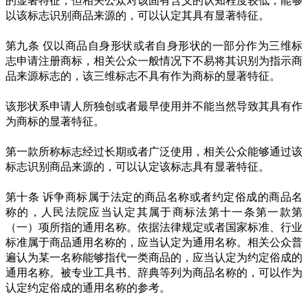
的显著特征，但相关公众对该固有含义的认知程度较低，能够
以该标志识别商品来源的，可以认定其具有显著特征。
第九条 仅以商品自身形状或者自身形状的一部分作为三维标
志申请注册商标，相关公众一般情况下不易将其识别为指示商
品来源标志的，该三维标志不具有作为商标的显著特征。
该形状系申请人所独创或者最早使用并不能当然导致其具有作
为商标的显著特征。
第一款所称标志经过长期或者广泛使用，相关公众能够通过该
标志识别商品来源的，可以认定该标志具有显著特征。
第十条 诉争商标属于法定的商品名称或者约定俗成的商品名
称的，人民法院应当认定其属于商标法第十一条第一款第
（一）项所指的通用名称。依据法律规定或者国家标准、行业
标准属于商品通用名称的，应当认定为通用名称。相关公众普
遍认为某一名称能够指代一类商品的，应当认定为约定俗成的
通用名称。被专业工具书、辞典等列为商品名称的，可以作为
认定约定俗成的通用名称的参考。