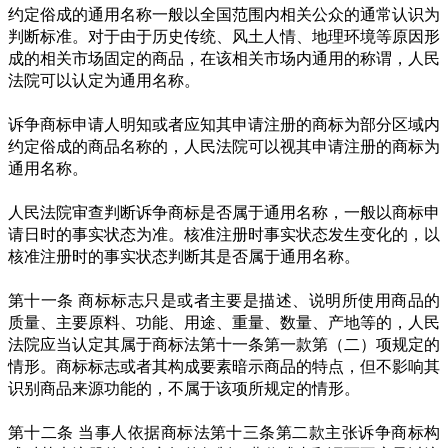
约定俗成的通用名称一般以全国范围内相关公众的通常认识为
判断标准。对于由于历史传统、风土人情、地理环境等原因形
成的相关市场固定的商品，在该相关市场内通用的称谓，人民
法院可以认定为通用名称。
诉争商标申请人明知或者应知其申请注册的商标为部分区域内
约定俗成的商品名称的，人民法院可以视其申请注册的商标为
通用名称。
人民法院审查判断诉争商标是否属于通用名称，一般以商标申
请日时的事实状态为准。核准注册时事实状态发生变化的，以
核准注册时的事实状态判断其是否属于通用名称。
第十一条 商标标志只是或者主要是描述、说明所使用商品的
质量、主要原料、功能、用途、重量、数量、产地等的，人民
法院应当认定其属于商标法第十一条第一款第（二）项规定的
情形。商标标志或者其构成要素暗示商品的特点，但不影响其
识别商品来源功能的，不属于该项所规定的情形。
第十二条 当事人依据商标法第十三条第二款主张诉争商标构