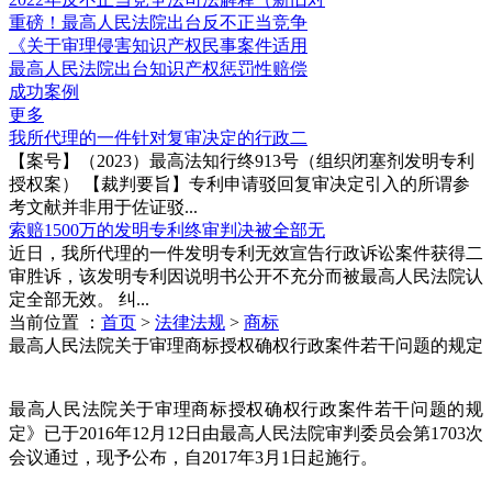
重磅！最高人民法院出台反不正当竞争
《关于审理侵害知识产权民事案件适用
最高人民法院出台知识产权惩罚性赔偿
成功案例
更多
我所代理的一件针对复审决定的行政二
【案号】（2023）最高法知行终913号（组织闭塞剂发明专利
授权案） 【裁判要旨】专利申请驳回复审决定引入的所谓参
考文献并非用于佐证驳...
索赔1500万的发明专利终审判决被全部无
近日，我所代理的一件发明专利无效宣告行政诉讼案件获得二
审胜诉，该发明专利因说明书公开不充分而被最高人民法院认
定全部无效。 纠...
当前位置 ：
首页
>
法律法规
>
商标
最高人民法院关于审理商标授权确权行政案件若干问题的规定
最高人民法院关于审理商标授权确权行政案件若干问题的规
定》已于2016年12月12日由最高人民法院审判委员会第1703次
会议通过，现予公布，自2017年3月1日起施行。