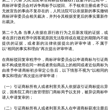
第二十八条 人民法院审理商标授权确权行政案件的过程中，
商标评审委员会对诉争商标予以驳回、不予核准注册或者予以
无效宣告的事由不复存在的，人民法院可以依据新的事实撤销
商标评审委员会相关裁决，并判令其根据变更后的事实重新作
出裁决。
第二十九条 当事人依据在原行政行为之后新发现的证据，或
者在原行政程序中因客观原因无法取得或在规定的期限内不能
提供的证据，或者新的法律依据提出的评审申请，不属于
以“相同的事实和理由”再次提出评审申请。
在商标驳回复审程序中，商标评审委员会以申请商标与引证商
标不构成使用在同一种或者类似商品上的相同或者近似商标为
由准予申请商标初步审定公告后，以下情形不视为“以相同的
事实和理由”再次提出评审申请：
（一）引证商标所有人或者利害关系人依据该引证商标提出异
议，国务院工商行政管理部门商标局予以支持，被异议商标申
请人申请复审的；
（二）引证商标所有人或者利害关系人在申请商标获准注册后