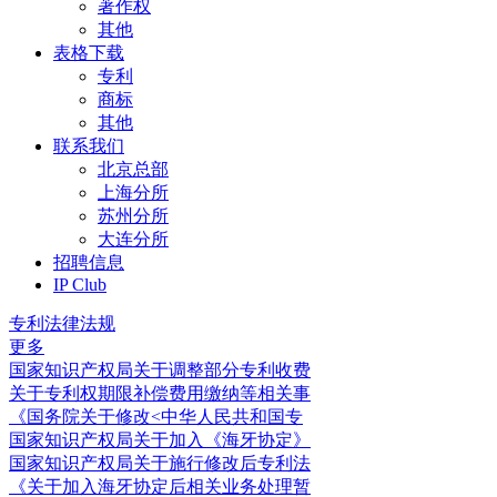
著作权
其他
表格下载
专利
商标
其他
联系我们
北京总部
上海分所
苏州分所
大连分所
招聘信息
IP Club
专利法律法规
更多
国家知识产权局关于调整部分专利收费
关于专利权期限补偿费用缴纳等相关事
《国务院关于修改<中华人民共和国专
国家知识产权局关于加入《海牙协定》
国家知识产权局关于施行修改后专利法
《关于加入海牙协定后相关业务处理暂