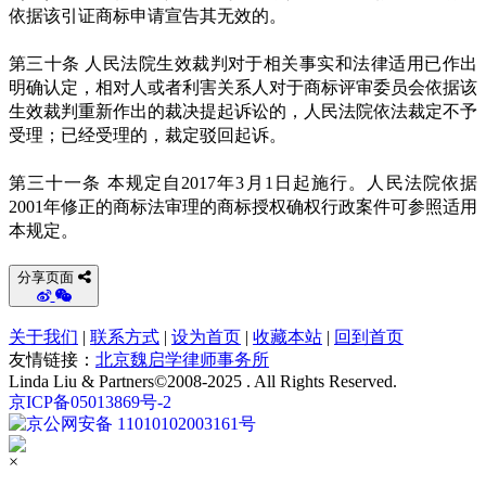
依据该引证商标申请宣告其无效的。
第三十条 人民法院生效裁判对于相关事实和法律适用已作出
明确认定，相对人或者利害关系人对于商标评审委员会依据该
生效裁判重新作出的裁决提起诉讼的，人民法院依法裁定不予
受理；已经受理的，裁定驳回起诉。
第三十一条 本规定自2017年3月1日起施行。人民法院依据
2001年修正的商标法审理的商标授权确权行政案件可参照适用
本规定。
分享页面
关于我们
|
联系方式
|
设为首页
|
收藏本站
|
回到首页
友情链接：
北京魏启学律师事务所
Linda Liu & Partners©2008-2025 . All Rights Reserved.
京ICP备05013869号-2
京公网安备 11010102003161号
×