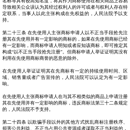
名称等具有较高知名度，将其作为商标使用在相关商品上容易
导致相关公众误认为其经过权利人的许可或者与权利人存在特
定联系，当事人以此主张构成在先权益的，人民法院予以支
持。
第二十三条 在先使用人主张商标申请人以不正当手段抢先注
册其在先使用并有一定影响的商标的，如果在先使用商标已经
有一定影响，而商标申请人明知或者应知该商标，即可推定其
构成“以不正当手段抢先注册”。但商标申请人举证证明其没有
利用在先使用商标商誉的恶意的除外。
在先使用人举证证明其在先商标有一定的持续使用时间、区
域、销售量或者广告宣传的，人民法院可以认定为有一定影
响。
在先使用人主张商标申请人在与其不相类似的商品上申请注册
其在先使用并有一定影响的商标，违反商标法第三十二条规定
的，人民法院不予支持。
第二十四条 以欺骗手段以外的其他方式扰乱商标注册秩序、
损害公共利益、不正当占用公共资源或者谋取不正当利益的，