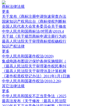
商标法律法规
更多
关于发布《商标注册申请快速审查办法
国家知识产权局出台《商标侵权判断标
全国人民代表大会常务委员会关于修改
中华人民共和国商标法(对照表)2019.4
关于就《关于规范商标申请注册行为的
最高人民法院关于审理商标授权确权行
知识产权法律
更多
中华人民共和国著作权法(2020)
集成电路布图设计保护条例实施细则（
《最高人民法院关于审理著作权民事纠
《最高人民法院关于审理涉及计算机网
《著作权质权登记办法》2011年1月1日施
中华人民共和国著作权法(2010.2.26)
其它法律法规
更多
中华人民共和国反不正当竞争法（2025
最高法发布《关于修改〈最高人民法院
2022年反不正当竞争法司法解释（新旧对