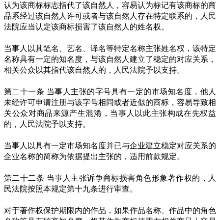
认为该商标标志指代了该自然人，容易认为标记有该商标的商
品系经过该自然人许可或者与该自然人存在特定联系的，人民
法院应当认定该商标损害了该自然人的姓名权。
当事人以其笔名、艺名、译名等特定名称主张姓名权，该特定
名称具有一定的知名度，与该自然人建立了稳定的对应关系，
相关公众以其指代该自然人的，人民法院予以支持。
第二十一条 当事人主张的字号具有一定的市场知名度，他人
未经许可申请注册与该字号相同或者近似的商标，容易导致相
关公众对商品来源产生混淆，当事人以此主张构成在先权益
的，人民法院予以支持。
当事人以具有一定市场知名度并已与企业建立稳定对应关系的
企业名称的简称为依据提出主张的，适用前款规定。
第二十二条 当事人主张诉争商标损害角色形象著作权的，人
民法院按照本规定第十九条进行审查。
对于著作权保护期限内的作品，如果作品名称、作品中的角色