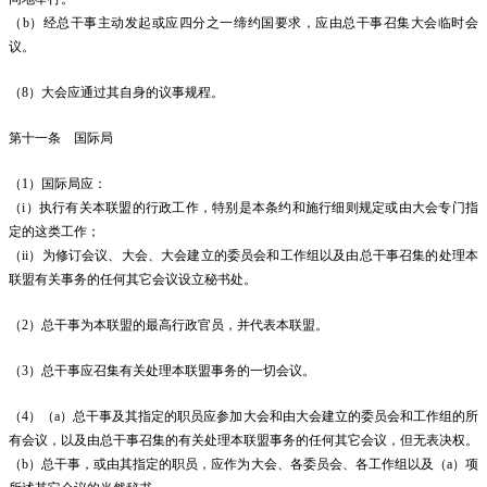
（b）经总干事主动发起或应四分之一缔约国要求，应由总干事召集大会临时会
议。
（8）大会应通过其自身的议事规程。
第十一条 国际局
（1）国际局应：
（i）执行有关本联盟的行政工作，特别是本条约和施行细则规定或由大会专门指
定的这类工作；
（ii）为修订会议、大会、大会建立的委员会和工作组以及由总干事召集的处理本
联盟有关事务的任何其它会议设立秘书处。
（2）总干事为本联盟的最高行政官员，并代表本联盟。
（3）总干事应召集有关处理本联盟事务的一切会议。
（4）（a）总干事及其指定的职员应参加大会和由大会建立的委员会和工作组的所
有会议，以及由总干事召集的有关处理本联盟事务的任何其它会议，但无表决权。
（b）总干事，或由其指定的职员，应作为大会、各委员会、各工作组以及（a）项