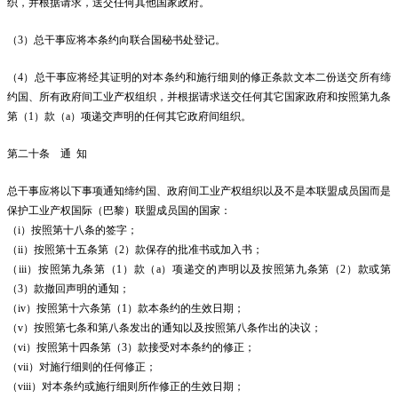
织，并根据请求，送交任何其他国家政府。
（3）总干事应将本条约向联合国秘书处登记。
（4）总干事应将经其证明的对本条约和施行细则的修正条款文本二份送交所有缔
约国、所有政府间工业产权组织，并根据请求送交任何其它国家政府和按照第九条
第（1）款（a）项递交声明的任何其它政府间组织。
第二十条 通 知
总干事应将以下事项通知缔约国、政府间工业产权组织以及不是本联盟成员国而是
保护工业产权国际（巴黎）联盟成员国的国家：
（i）按照第十八条的签字；
（ii）按照第十五条第（2）款保存的批准书或加入书；
（iii）按照第九条第（1）款（a）项递交的声明以及按照第九条第（2）款或第
（3）款撤回声明的通知；
（iv）按照第十六条第（1）款本条约的生效日期；
（v）按照第七条和第八条发出的通知以及按照第八条作出的决议；
（vi）按照第十四条第（3）款接受对本条约的修正；
（vii）对施行细则的任何修正；
（viii）对本条约或施行细则所作修正的生效日期；