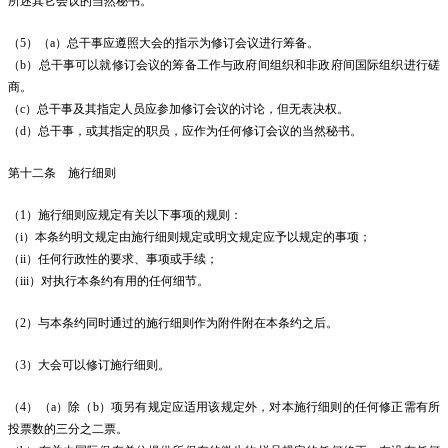
所述其它会议的当然秘书。
（5）（a）总干事应遵照大会的指示为修订会议进行筹备。
（b）总干事可以就修订会议的筹备工作与政府间组织和非政府间国际组织进行磋
商。
（c）总干事及其指定人员应参加修订会议的讨论，但无表决权。
（d）总干事，或其指定的职员，应作为任何修订会议的当然秘书。
第十二条 施行细则
（1）施行细则应规定有关以下事项的规则：
（i）本条约明文规定由施行细则规定或明文规定应予以规定的事项；
（ii）任何行政性的要求、事项或手续；
（iii）对执行本条约有用的任何细节。
（2）与本条约同时通过的施行细则作为附件附在本条约之后。
（3）大会可以修订施行细则。
（4）（a）除（b）项另有规定应适用该规定外，对本施行细则的任何修正需有所
投票数的三分之二票。