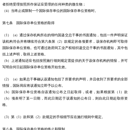
者拒绝受理按照所作保证应受理的任何种类的微生物；
（ii）当终止或限制一个国际保存单位的国际保存单位资格时。
第七条 国际保存单位资格的取得
（1）（a）通过保存机构所在的缔约国递交总干事的书面通知，包括一件声明保证
该机构符合并将继续符合第六条第（2）款规定的各项要求，该保存机构即可取得
国际保存单位资格。也可通过政府间工业产权组织递交总干事的书面通知，其中包
括上述声明，取得上述资格。
（b）上述通知还应包括按照施行细则规定需提供的关于该保存机构的情报，并可
写明自何日起国际保存单位资格开始生效。
（2）（a）如果总干事确认该通知包括了所要求的声明，并且收到了所要求的全部
情报，国际局应将该通知立即予以公布。
（b）国际保存单位资格自该通知公布之日起取得，或者，如果根据第（1）款
（b）项表明了某一日期，而此日期迟于该通知的公布日，则自此日期起取得资
格。
（3）第（1）款和第（2）款规定的手续细节应在施行细则中规定。
第八条 国际保存单位资格的终止和限制