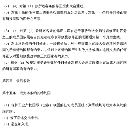
（2）（a）对第（1）款所述各条的修正应由大会通过。
（b）对第十条的任何修正需要所投票数的五分之四票；对第十一条的任何修正需
有所投票数的四分之三票。
（3）（a）对第（1）款所述各条的修正，应在总干事收到大会通过该修正时四分
之三的成员国依照各自的宪法程序表示接受该修正的书面通知起一个月后生效。
（b）对上述各条的任何修正，一经接受后，对于在该修正案经大会通过时是缔约
国的所有缔约国都有约束力，但对上述缔约国产生财政义务或增加这种义务的任何
修正仅对通知接受这种修正的国家有约束力。
（c）根据（a）项规定接受并生效的任何修正对在大会通过该修正案后成为缔约国
的所有国家均有约束力。
第四章 最后条款
第十五条 成为本条约的缔约国
（1）保护工业产权国际（巴黎）联盟的任何成员国经下列手续均可成为本条约的
缔约国：
（i）签字后递交批准书。
（ii）递交加入书。