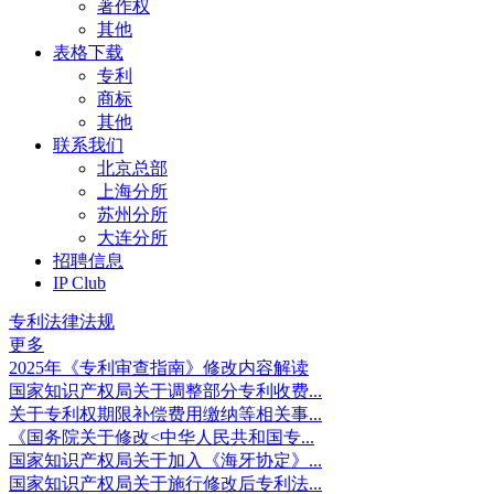
著作权
其他
表格下载
专利
商标
其他
联系我们
北京总部
上海分所
苏州分所
大连分所
招聘信息
IP Club
专利法律法规
更多
2025年《专利审查指南》修改内容解读
国家知识产权局关于调整部分专利收费...
关于专利权期限补偿费用缴纳等相关事...
《国务院关于修改<中华人民共和国专...
国家知识产权局关于加入《海牙协定》...
国家知识产权局关于施行修改后专利法...