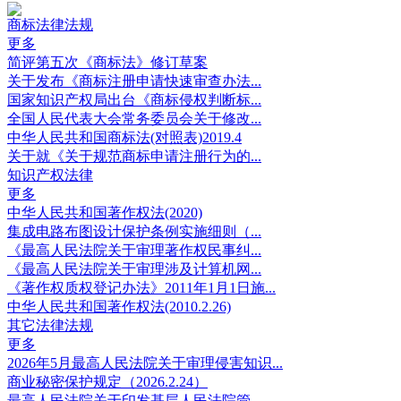
商标法律法规
更多
简评第五次《商标法》修订草案
关于发布《商标注册申请快速审查办法...
国家知识产权局出台《商标侵权判断标...
全国人民代表大会常务委员会关于修改...
中华人民共和国商标法(对照表)2019.4
关于就《关于规范商标申请注册行为的...
知识产权法律
更多
中华人民共和国著作权法(2020)
集成电路布图设计保护条例实施细则（...
《最高人民法院关于审理著作权民事纠...
《最高人民法院关于审理涉及计算机网...
《著作权质权登记办法》2011年1月1日施...
中华人民共和国著作权法(2010.2.26)
其它法律法规
更多
2026年5月最高人民法院关于审理侵害知识...
商业秘密保护规定（2026.2.24）
最高人民法院关于印发基层人民法院管...