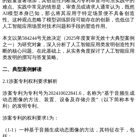
的数量显著增加，其创造性判断成为专利审查与司法实践中的
难点。实践中常见的情形是，审查员或请求人通常认为，既然
AI模型本身已知，那么将其应用于特定场景便不具备创造
性。这种观点忽略了模型训练阶段可能存在的创新，也低估了
人工智能应用场景对技术问题和手段的塑造作用。
本文以第584244号无效决定（2025年度复审无效十大典型案例
之一）为研究对象，深入分析了人工智能应用类发明创造性判
断的核心问题。在此基础上，从实务角度探讨了人工智能应用
类发明的撰写与答复策略。
二、典型案例解读
2.1涉案专利权利要求解析
涉案专利为专利号为202410022841.6，名称为“基于音频生成
动态图像的方法、装置、设备及存储介质”（以下简称本专
利）的发明专利。
涉案专利的权利要求1为：
（1-1）一种基于音频生成动态图像的方法，其特征在于，包
括：