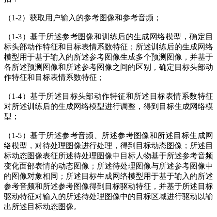
（1-2）获取用户输入的参考图像和参考音频；
（1-3）基于所述参考图像和训练后的生成网络模型，确定目
标头部动作特征和目标表情系数特征；所述训练后的生成网络
模型用于基于输入的所述参考图像生成多个预测图像，并基于
各所述预测图像和所述参考图像之间的区别，确定目标头部动
作特征和目标表情系数特征；
（1-4）基于所述目标头部动作特征和所述目标表情系数特征
对所述训练后的生成网络模型进行调整，得到目标生成网络模
型；
（1-5）基于所述参考音频、所述参考图像和所述目标生成网
络模型，对待处理图像进行处理，得到目标动态图像；所述目
标动态图像表征所述待处理图像中目标人物基于所述参考音频
变化面部表情的动态图像；所述待处理图像与所述参考图像中
的图像对象相同；所述目标生成网络模型用于基于输入的所述
参考音频和所述参考图像得到目标驱动特征，并基于所述目标
驱动特征对输入的所述待处理图像中的目标区域进行驱动以输
出所述目标动态图像。