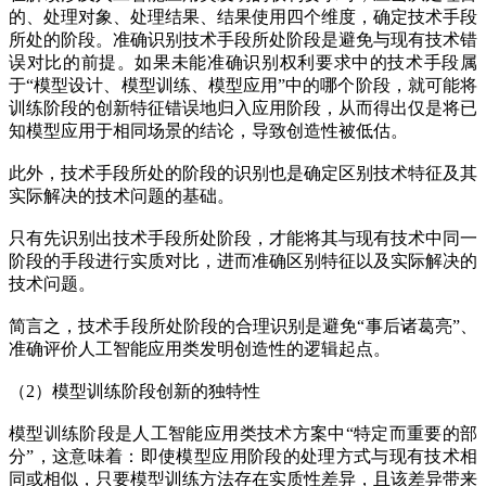
的、处理对象、处理结果、结果使用四个维度，确定技术手段
所处的阶段。准确识别技术手段所处阶段是避免与现有技术错
误对比的前提。如果未能准确识别权利要求中的技术手段属
于“模型设计、模型训练、模型应用”中的哪个阶段，就可能将
训练阶段的创新特征错误地归入应用阶段，从而得出仅是将已
知模型应用于相同场景的结论，导致创造性被低估。
此外，技术手段所处的阶段的识别也是确定区别技术特征及其
实际解决的技术问题的基础。
只有先识别出技术手段所处阶段，才能将其与现有技术中同一
阶段的手段进行实质对比，进而准确区别特征以及实际解决的
技术问题。
简言之，技术手段所处阶段的合理识别是避免“事后诸葛亮”、
准确评价人工智能应用类发明创造性的逻辑起点。
（2）模型训练阶段创新的独特性
模型训练阶段是人工智能应用类技术方案中“特定而重要的部
分”，这意味着：即使模型应用阶段的处理方式与现有技术相
同或相似，只要模型训练方法存在实质性差异，且该差异带来