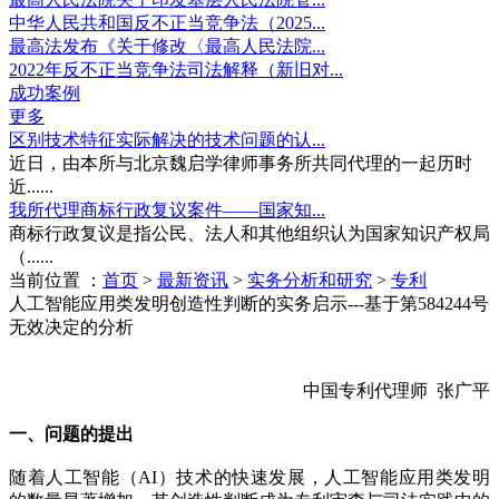
中华人民共和国反不正当竞争法（2025...
最高法发布《关于修改〈最高人民法院...
2022年反不正当竞争法司法解释（新旧对...
成功案例
更多
区别技术特征实际解决的技术问题的认...
近日，由本所与北京魏启学律师事务所共同代理的一起历时
近......
我所代理商标行政复议案件——国家知...
商标行政复议是指公民、法人和其他组织认为国家知识产权局
（......
当前位置 ：
首页
>
最新资讯
>
实务分析和研究
>
专利
人工智能应用类发明创造性判断的实务启示---基于第584244号
无效决定的分析
中国专利代理师 张广平
一、问题的提出
随着人工智能（AI）技术的快速发展，人工智能应用类发明