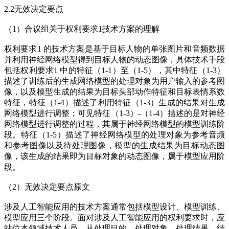
2.2无效决定要点
（1）合议组关于权利要求1技术方案的理解
权利要求1 的技术方案是基于目标人物的单张图片和音频数据
并利用神经网络模型得到目标人物的动态图像，具体技术手段
包括权利要求1 中的特征（1-1）至（1-5），其中特征（1-3）
描述了训练后的生成网络模型的处理对象为用户输入的参考图
像，以及模型生成的结果为目标头部动作特征和目标表情系数
特征，特征（1-4）描述了利用特征（1-3）生成的结果对生成
网络模型进行调整；可见特征（1-3）-（1-4）描述的是对神经
网络模型进行调整的过程，其属于神经网络模型的模型训练阶
段。特征（1-5）描述了神经网络模型的处理对象为参考音频
和参考图像以及待处理图像，模型的生成结果为目标动态图
像，该生成的结果即为目标对象的动态图像，属于模型应用阶
段。
（2）无效决定要点原文
涉及人工智能应用的技术方案通常包括模型设计、模型训练、
模型应用三个阶段。面对涉及人工智能应用的权利要求时，应
站位本领域技术人员，从处理目的、处理对象、处理结果、结