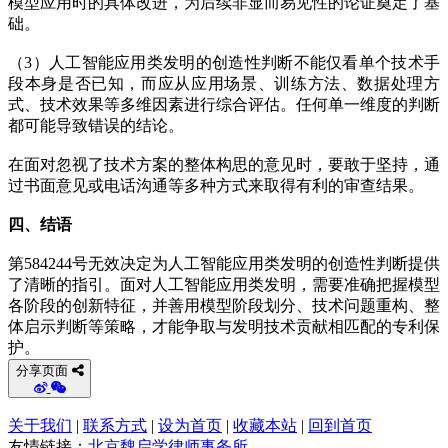
模型应用时的具体改进，为后续非显而易见性的论证奠定了基
础。
（3）人工智能应用类发明的创造性判断不能仅看单个技术手
段本身是否已知，而应从应用场景、训练方法、数据处理方
式、技术效果等多维因素进行综合评估。任何单一维度的判断
都可能导致错误的结论。
在面对忽视了技术方案的整体构思的意见时，要敢于坚持，通
过书面意见或电话沟通等多种方式来取得有利的审查结果。
四、结语
第584244号无效决定为人工智能应用类发明的创造性判断提供
了清晰的指引。面对人工智能应用类发明，需要准确把握模型
各阶段的创新特征，并善用模型阶段划分、技术问题重构、整
体启示判断等策略，才能争取与发明技术贡献相匹配的专利保
护。
分享页面
关于我们
|
联系方式
|
设为首页
|
收藏本站
|
回到首页
友情链接：
北京魏启学律师事务所