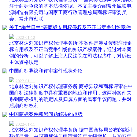
注册商标争议的基本法律依据。本文主要介绍常州诚联电
源制造有限公司与国家工商行政管理总局商标评审委员
会、常州市创联
关于“梅兰日兰”等商标专用权侵权及不正当竞争纠纷案件
2022-01-12
北京林达刘知识产权代理事务所 本案件是涉及侵犯注册商
标专用权及不正当竞争纠纷的知识产权案件，通过对本案
例的分析，可以了解上海人民法院在司法程序中，对诉讼
主体资格认定
中国商标异议和评审案件现状介绍
2022-01-11
北京林达刘知识产权代理事务所 商标异议和商标评审在中
国商标法律制度中具有重要的地位和作用，这两种案件关
系到商标权利的确定以及归属方面的民事争议问题，并对
后期商标权利
中国商标案件积累问题解决的趋势
2022-01-11
北京林达刘知识产权代理事务所 据中国商标局公布的统计
数据显示，中国商标注册申请量连年大幅增长，从2002年