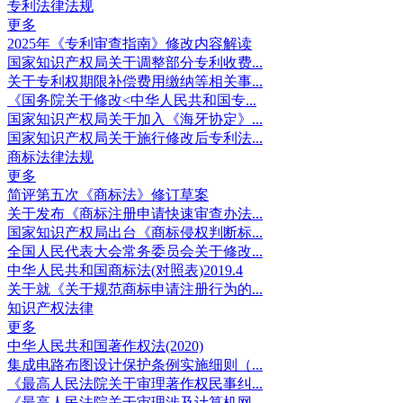
专利法律法规
更多
2025年《专利审查指南》修改内容解读
国家知识产权局关于调整部分专利收费...
关于专利权期限补偿费用缴纳等相关事...
《国务院关于修改<中华人民共和国专...
国家知识产权局关于加入《海牙协定》...
国家知识产权局关于施行修改后专利法...
商标法律法规
更多
简评第五次《商标法》修订草案
关于发布《商标注册申请快速审查办法...
国家知识产权局出台《商标侵权判断标...
全国人民代表大会常务委员会关于修改...
中华人民共和国商标法(对照表)2019.4
关于就《关于规范商标申请注册行为的...
知识产权法律
更多
中华人民共和国著作权法(2020)
集成电路布图设计保护条例实施细则（...
《最高人民法院关于审理著作权民事纠...
《最高人民法院关于审理涉及计算机网...