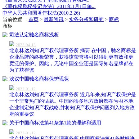
《著作权质权登记办法》2011年1月1日施...
中华人民共和国著作权法(2010.2.26)
当前位置 ：
首页
>
最新资讯
>
实务分析和研究
>
商标
商标
司法认定驰名商标浅析
2023-04-13
北京林达刘知识产权代理事务所 摘要 在中国，驰名商标是
企业品牌的终极荣誉，获得该荣誉将可以得到更有效和更
宽泛的保护。因此，无论中国企业还是国际知名品牌都在
为了获得该
浅议中国驰名商标保护现状
2022-01-12
北京林达刘知识产权代理事务所 近几年来,知识产权保护是
一个非常热门的话题。中国的很多地方政府都在号召本地
企业制定知识产权战略,并将知识产权保护问题列入地方政
府的重要议
关于中国商标法第41条第1款的理解和适用
2022-01-12
北京林达刘知识产权代理事务所 中国商标法第41条时解决