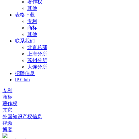
著作权
其他
表格下载
专利
商标
其他
联系我们
北京总部
上海分所
苏州分所
大连分所
招聘信息
IP Club
专利
商标
著作权
其它
外国知识产权信息
视频
博客